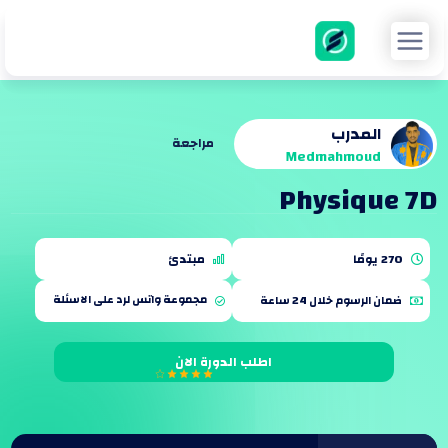
خطي
لى
لمحتوى
مراجعة
Medmahmoud
Physique 7D
270 يومًا
مبتدئ
اطلب الدورة الان