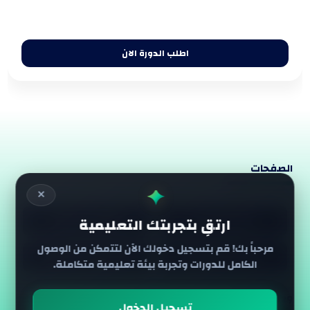
اطلب الدورة الان
الصفحات
✦
✕
انضم كمدرب
الإبلاغ عن خطأ
ارتقِ بتجربتك التعليمية
مرحباً بك! قم بتسجيل دخولك الآن لتتمكن من الوصول
سياسة الإسترجاع
التسويق بالعمولة
الكامل للدورات وتجربة بيئة تعليمية متكاملة.
وسائل الدفع
تسجيل الدخول