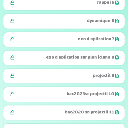
rappel 5
dynamique 6
exo d aplication 7
exo d aplication sur plan iclune 8
projectil 9
bac2023sc projectil 10
bac2020 sn projectil 11