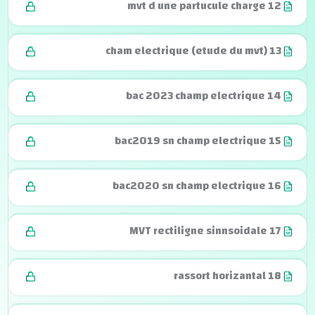
mvt d une partucule charge 12
cham electrique (etude du mvt) 13
bac 2023 champ electrique 14
bac2019 sn champ electrique 15
bac2020 sn champ electrique 16
MVT rectiligne sinnsoidale 17
rassort horizantal 18