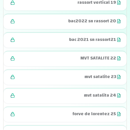
rassort vertical 19
bac2022 sn rassort 20
bac 2021 sn rassort21
MVT SATALITE 22
mvt satalite 23
mvt satalita 24
forve de lorentez 25