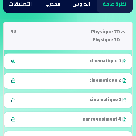
نظرة عامة
الدروس
التعليقات
40
Physique 7D
Physique 7D
cinematique 1
cinematique 2
cinematique 3
ennregestment 4