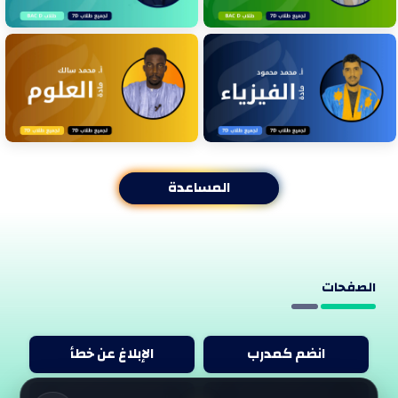
المساعدة
الصفحات
انضم كمدرب
الإبلاغ عن خطأ