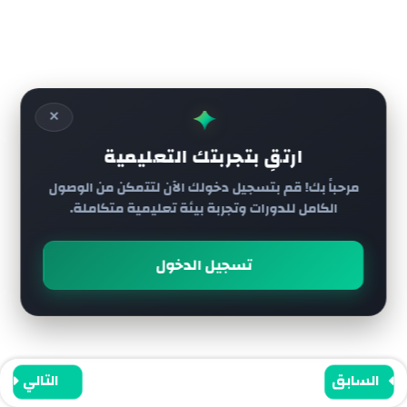
الدرس 7
جميع الحقوق محفوظة لي أكاديمية رائج
الدرس 8
✦
✕
الدرس 9
ارتقِ بتجربتك التعليمية
مرحباً بك! قم بتسجيل دخولك الآن لتتمكن من الوصول
الدرس 10
الكامل للدورات وتجربة بيئة تعليمية متكاملة.
الدرس 11
تسجيل الدخول
الدرس 12
الدرس 13 والاخير