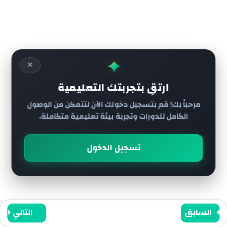
الدرس 7
جميع الحقوق محفوظة لي أكاديمية رائج
الدرس 8
✦
✕
الدرس 9
ارتقِ بتجربتك التعليمية
مرحباً بك! قم بتسجيل دخولك الآن لتتمكن من الوصول
الدرس 10
الكامل للدورات وتجربة بيئة تعليمية متكاملة.
الدرس 11
تسجيل الدخول
الدرس 12
الدرس 13 والاخير