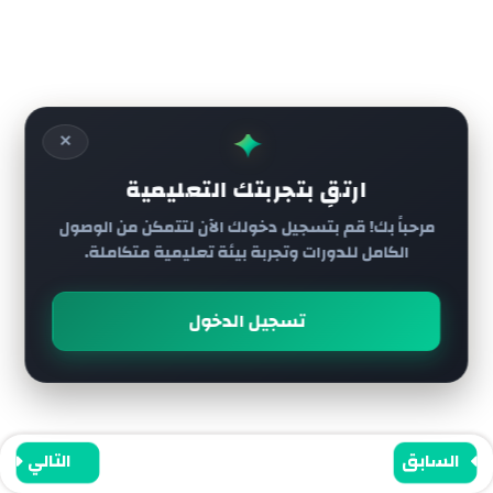
الدرس 17
جميع الحقوق محفوظة لي أكاديمية رائج
الدرس 18
✦
✕
الدرس 19
ارتقِ بتجربتك التعليمية
مرحباً بك! قم بتسجيل دخولك الآن لتتمكن من الوصول
الدرس 20
الكامل للدورات وتجربة بيئة تعليمية متكاملة.
الدرس 21
تسجيل الدخول
الدرس 22
الدرس 23