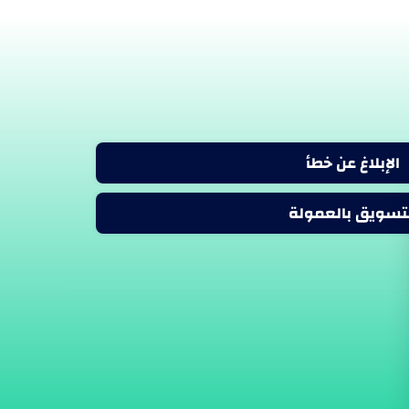
الإبلاغ عن خطأ
لتسويق بالعمولة