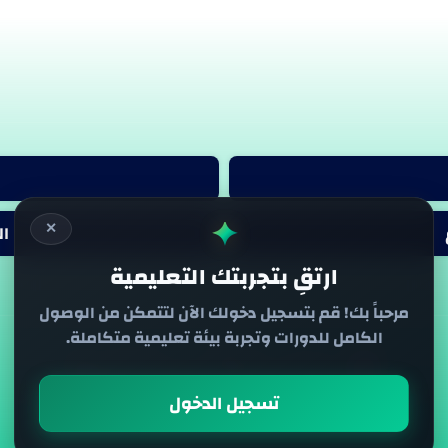
✦
✕
ا
ارتقِ بتجربتك التعليمية
مرحباً بك! قم بتسجيل دخولك الآن لتتمكن من الوصول
الكامل للدورات وتجربة بيئة تعليمية متكاملة.
تسجيل الدخول