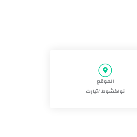
الموقع
نواكشوط /تيارت